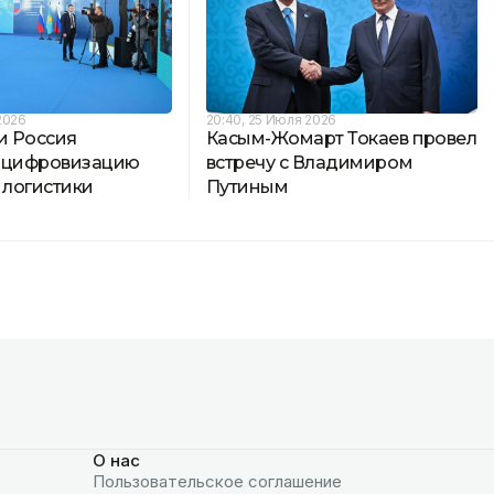
2026
20:40, 25 Июля 2026
и Россия
Касым-Жомарт Токаев провел
 цифровизацию
встречу с Владимиром
 логистики
Путиным
О нас
Пользовательское соглашение