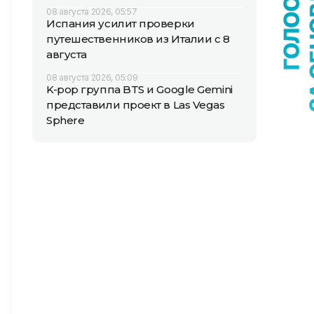
08 августа 2026, 05:57
Испания усилит проверки
путешественников из Италии с 8
августа
08 августа 2026, 05:09
K-pop группа BTS и Google Gemini
представили проект в Las Vegas
Sphere