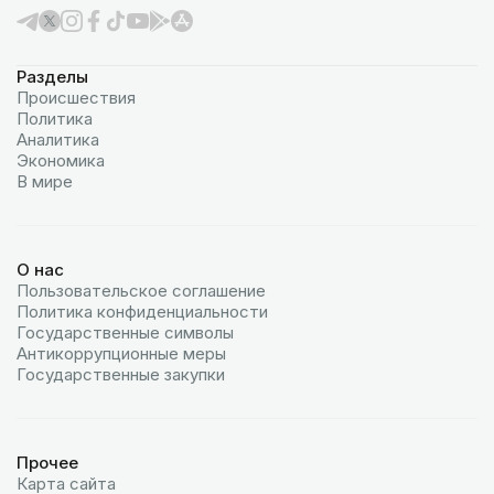
Разделы
Происшествия
Политика
Аналитика
Экономика
В мире
О нас
Пользовательское соглашение
Политика конфиденциальности
Государственные символы
Антикоррупционные меры
Государственные закупки
Прочее
Карта сайта