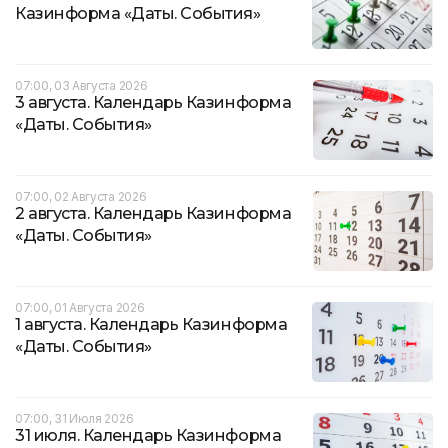
Казинформа «Даты. События»
07:00, 03 Августа 2026
3 августа. Календарь Казинформа
«Даты. События»
07:00, 02 Августа 2026
2 августа. Календарь Казинформа
«Даты. События»
07:00, 01 Августа 2026
1 августа. Календарь Казинформа
«Даты. События»
07:00, 31 Июля 2026
31 июля. Календарь Казинформа