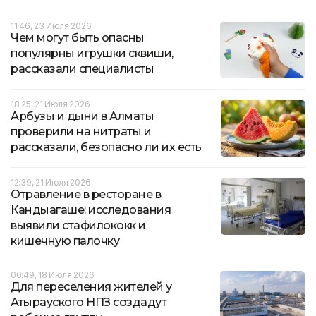
11:46, 23 Июля 2026
Чем могут быть опасны
популярны игрушки сквиши,
рассказали специалисты
18:25, 21 Июля 2026
Арбузы и дыни в Алматы
проверили на нитраты и
рассказали, безопасно ли их есть
12:39, 21 Июля 2026
Отравление в ресторане в
Кандыагаше: исследования
выявили стафилококк и
кишечную палочку
00:49, 18 Июля 2026
Для переселения жителей у
Атырауского НПЗ создадут