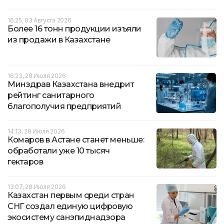
16:25, 03 Августа 2026
Более 16 тонн продукции изъяли
из продажи в Казахстане
16:23, 28 Июля 2026
Минздрав Казахстана внедрит
рейтинг санитарного
благополучия предприятий
14:13, 28 Июля 2026
Комаров в Астане станет меньше:
обработали уже 10 тысяч
гектаров
13:07, 28 Июля 2026
Казахстан первым среди стран
СНГ создал единую цифровую
экосистему санэпиднадзора