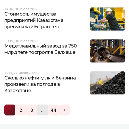
14:08, 30 Июля 2026
Стоимость имущества
предприятий Казахстана
превысила 216 трлн теңге
08:19, 30 Июля 2026
Медеплавильный завод за 750
млрд теңге построят в Балхаше
15:13, 27 Июля 2026
Сколько нефти, угля и бензина
произвели за полгода в
Казахстане
…
1
2
3
44