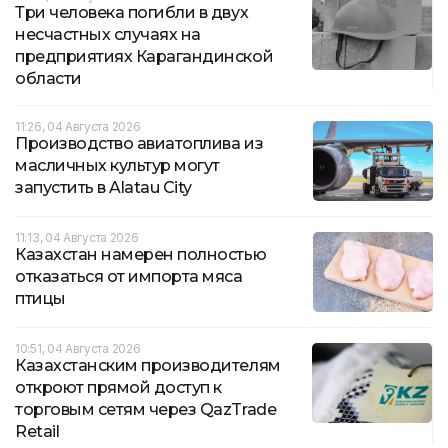
Три человека погибли в двух
несчастных случаях на
предприятиях Карагандинской
области
11:26, 04 Августа 2026
Производство авиатоплива из
масличных культур могут
запустить в Alatau City
11:13, 04 Августа 2026
Казахстан намерен полностью
отказаться от импорта мяса
птицы
10:51, 04 Августа 2026
Казахстанским производителям
откроют прямой доступ к
торговым сетям через QazTrade
Retail