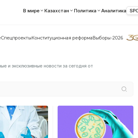
В мире
Казахстан
Политика
Аналитика
SP
е
Спецпроекты
Конституционная реформа
Выборы-2026
ьные и эксклюзивные новости за сегодня от