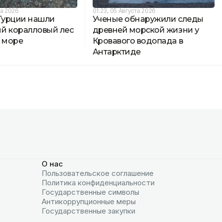
та 2026
01:23, 05 Августа 2026
 Турции нашли
Ученые обнаружили следы
й коралловый лес
древней морской жизни у
м море
Кровавого водопада в
Антарктиде
О нас
Пользовательское соглашение
Политика конфиденциальности
Государственные символы
Антикоррупционные меры
Государственные закупки