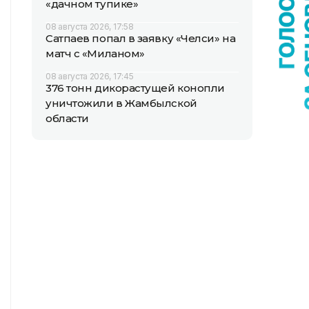
«дачном тупике»
08 августа 2026, 17:58
Сатпаев попал в заявку «Челси» на
матч с «Миланом»
08 августа 2026, 17:45
376 тонн дикорастущей конопли
уничтожили в Жамбылской
области