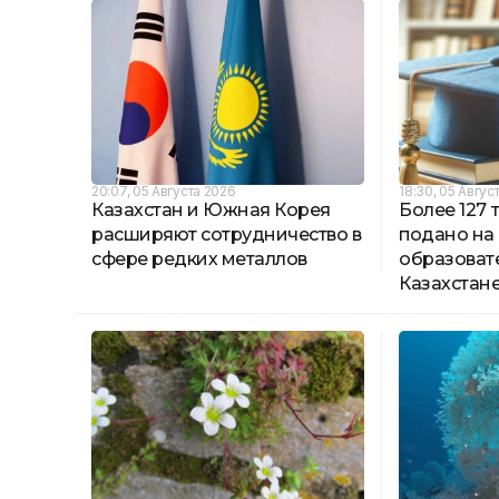
20:07, 05 Августа 2026
18:30, 05 Авгус
Казахстан и Южная Корея
Более 127 
расширяют сотрудничество в
подано на
сфере редких металлов
образовате
Казахстан