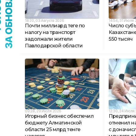
18:20, 03 Августа 2026
14:54, 31 Июля
Почти миллиард теңге по
Число суб
налогу на транспорт
Казахстане
задолжали жители
550 тысяч
Павлодарской области
09:28, 29 Июля 2026
12:30, 24 Июля
Игорный бизнес обеспечил
Предприни
бюджету Алматинской
отменил н
области 25 млрд тенге
с доначис