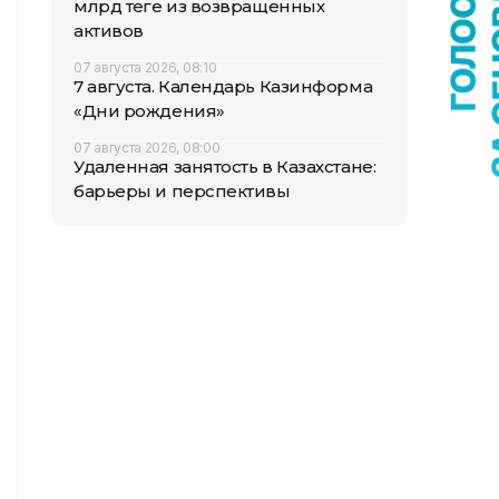
млрд теңге из возвращенных
активов
07 августа 2026, 08:10
7 августа. Календарь Казинформа
«Дни рождения»
07 августа 2026, 08:00
Удаленная занятость в Казахстане:
барьеры и перспективы