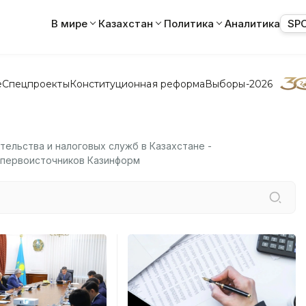
В мире
Казахстан
Политика
Аналитика
SP
е
Спецпроекты
Конституционная реформа
Выборы-2026
тельства и налоговых служб в Казахстане -
т первоисточников Казинформ