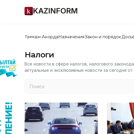
KAZINFORM
Акорда
Назначения
Закон и порядок
Дось
Тренды:
Налоги
Все новости в сфере налогов, налогового законода
актуальные и эксклюзивные новости за сегодня о