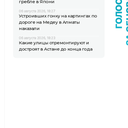
гребле в Япони
06 августа 2026, 18:27
Устроивших гонку на картингах по
дороге на Медеу в Алматы
наказали
06 августа 2026, 18:23
Какие улицы отремонтируют и
достроят в Астане до конца года