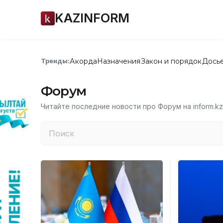
KAZINFORM
Акорда
Назначения
Закон и порядок
Дось
Тренды:
Форум
Читайте последние новости про Форум на inform.kz