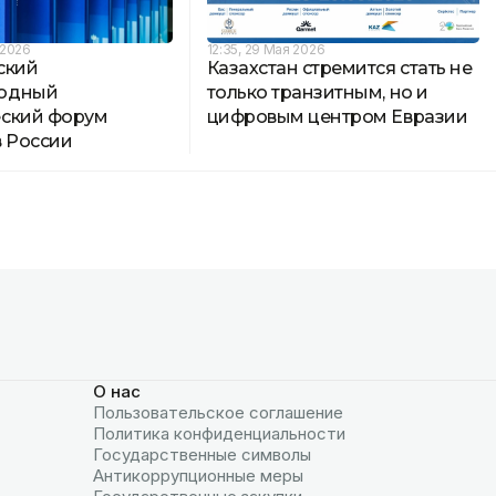
 2026
12:35, 29 Мая 2026
ский
Казахстан стремится стать не
одный
только транзитным, но и
ский форум
цифровым центром Евразии
в России
О нас
Пользовательское соглашение
Политика конфиденциальности
Государственные символы
Антикоррупционные меры