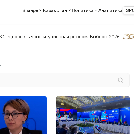
В мире
Казахстан
Политика
Аналитика
SP
е
Спецпроекты
Конституционная реформа
Выборы-2026
.