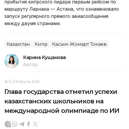
прибытия кипрского лидера первым рейсом по
маршруту Ларнака — Астана, что ознаменовало
запуск регулярного прямого авиасообщения
между двумя странами.
Казахстан
Кипр
Касым-Жомарт Токаев
Карина Кущанова
Автор
15:11, 03 Августа 2026
Глава государства отметил успехи
казахстанских школьников на
международной олимпиаде по ИИ