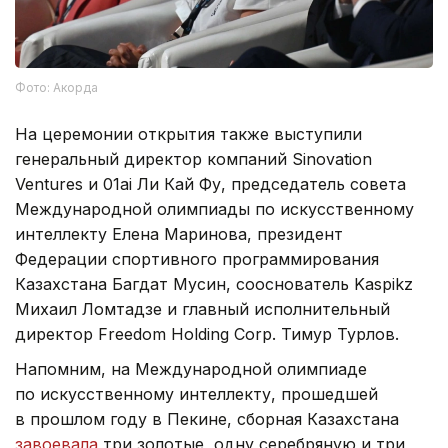
Фото: Акорда
На церемонии открытия также выступили
генеральный директор компаний Sinovation
Ventures и 01ai Ли Кай Фу, председатель совета
Международной олимпиады по искусственному
интеллекту Елена Маринова, президент
Федерации спортивного программирования
Казахстана Багдат Мусин, сооснователь Kaspikz
Михаил Ломтадзе и главный исполнительный
директор Freedom Holding Corp. Тимур Турлов.
Напомним, на Международной олимпиаде
по искусственному интеллекту, прошедшей
в прошлом году в Пекине, сборная Казахстана
завоевала
три золотые, одну серебряную и три