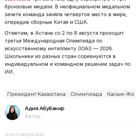
бронзовые медали. В неофициальном медальном
зачете команда заняла четвертое место в мире,
опередив сборные Китая и США.
Отметим, в Астане со 2 по 8 августа проходит
третья Международная Олимпиада по
искусственному интеллекту (IOAI) — 2026.
Школьники из разных стран соревнуются в
индивидуальном и командном решении задач по
ИИ.
Президент Казахстана
Олимпиада
Касым-Жома
Адия Абубакир
Автор
12:40, 01 Августа 2026