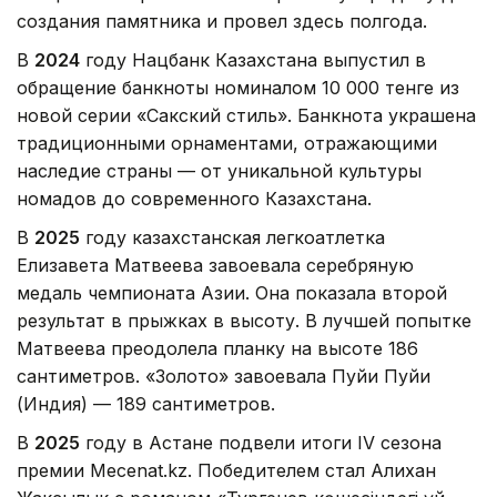
создания памятника и провел здесь полгода.
В
2024
году Нацбанк Казахстана выпустил в
обращение банкноты номиналом 10 000 тенге из
новой серии «Сакский стиль». Банкнота украшена
традиционными орнаментами, отражающими
наследие страны — от уникальной культуры
номадов до современного Казахстана.
В
2025
году казахстанская легкоатлетка
Елизавета Матвеева завоевала серебряную
медаль чемпионата Азии. Она показала второй
результат в прыжках в высоту. В лучшей попытке
Матвеева преодолела планку на высоте 186
сантиметров. «Золото» завоевала Пуйи Пуйи
(Индия) — 189 сантиметров.
В
2025
году в Астане подвели итоги IV сезона
премии Mecenat.kz. Победителем стал Алихан