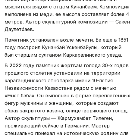
мыслителя рядом с отцом Кунанбаем. Композиция
выполнена из меди, ее высота составляет более 4
метров. Автор скульптурной композиции — Сакен
Даулетбаев.
Памятник установлен возле мечети. Ее еще в 1851
году построил Кунанбай Ускенбайулы, который
был старшим султаном Каркаралинского уезда.
В
2022
году памятник жертвам голода 30-х годов
прошлого столетия установили на территории
карагандинского этнопарка имени 10-летия
Независимости Казахстана рядом с мечетью
«Әнет баба». Он выполнен в форме переплетенных
фигур мужчины и женщины, которые создают
образ закрытого казана, олицетворяющего голод.
Автор скульптуры — Жармухамбет Тилеген,
проживающий сейчас в Германии. Мастер
специально приехал на историческую родину для