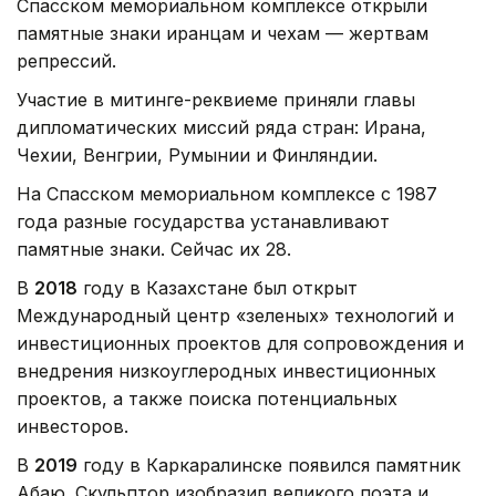
Спасском мемориальном комплексе открыли
памятные знаки иранцам и чехам — жертвам
репрессий.
Участие в митинге-реквиеме приняли главы
дипломатических миссий ряда стран: Ирана,
Чехии, Венгрии, Румынии и Финляндии.
На Спасском мемориальном комплексе с 1987
года разные государства устанавливают
памятные знаки. Сейчас их 28.
В
2018
году в Казахстане был открыт
Международный центр «зеленых» технологий и
инвестиционных проектов для сопровождения и
внедрения низкоуглеродных инвестиционных
проектов, а также поиска потенциальных
инвесторов.
В
2019
году в Каркаралинске появился памятник
Абаю. Скульптор изобразил великого поэта и