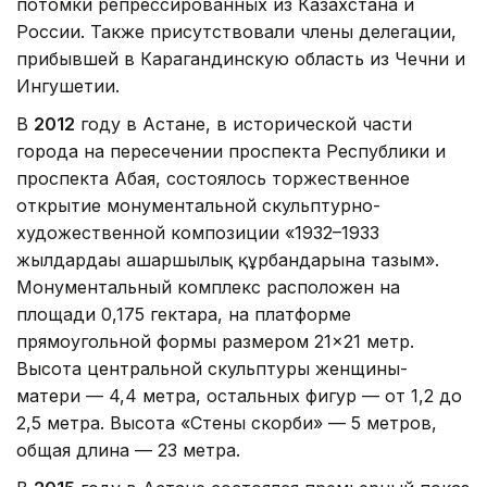
потомки репрессированных из Казахстана и
России. Также присутствовали члены делегации,
прибывшей в Карагандинскую область из Чечни и
Ингушетии.
В
2012
году в Астане, в исторической части
города на пересечении проспекта Республики и
проспекта Абая, состоялось торжественное
открытие монументальной скульптурно-
художественной композиции «1932–1933
жылдардағы ашаршылық құрбандарына тағзым».
Монументальный комплекс расположен на
площади 0,175 гектара, на платформе
прямоугольной формы размером 21×21 метр.
Высота центральной скульптуры женщины-
матери — 4,4 метра, остальных фигур — от 1,2 до
2,5 метра. Высота «Стены скорби» — 5 метров,
общая длина — 23 метра.