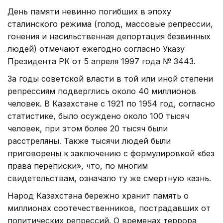
День памяти невинно погибших в эпоху
сталинского режима (голод, массовые репрессии,
гонения и насильственная депортация безвинных
людей) отмечают ежегодно согласно Указу
Президента РК от 5 апреля 1997 года № 3443.
За годы советской власти в той или иной степени
репрессиям подверглись около 40 миллионов
человек. В Казахстане с 1921 по 1954 год, согласно
статистике, было осуждено около 100 тысяч
человек, при этом более 20 тысяч были
расстреляны. Также тысячи людей были
приговорены к заключению с формулировкой «без
права переписки», что, по многим
свидетельствам, означало ту же смертную казнь.
Народ Казахстана бережно хранит память о
миллионах соотечественников, пострадавших от
политических репрессий. О временах террора