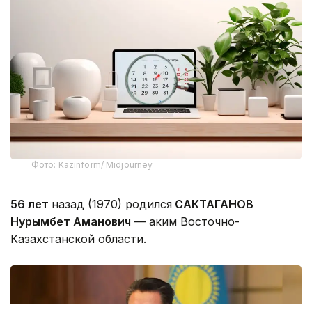
Фото: Kazinform/ Midjourney
56 лет
назад (1970) родился
САКТАГАНОВ
Нурымбет Аманович
— аким Восточно-
Казахстанской области.