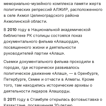
мемориально-музейного комплекса памяти жертв
политических репрессий АЛЖИР, расположенного
в селе Акмол Целиноградского района
Акмолинской области.
В
2010
году в Национальной академической
библиотеке РК столицы состоялся показ
документального фильма «Алашорда»,
посвященного жизни и деятельности
руководителей партии «Алаш».
Съемки документального фильма проходили в
городах, где исторически развивалось
политическое движение «Алаш», — в Оренбурге,
Петербурге, Семее и отчасти в Алматы. Кроме
того, там находились исторические архивы о
деятельности лидеров Алашорды.
В
2011
году в Стамбуле открылась фотовыставка о
Казахстане, посвященная 20-летию