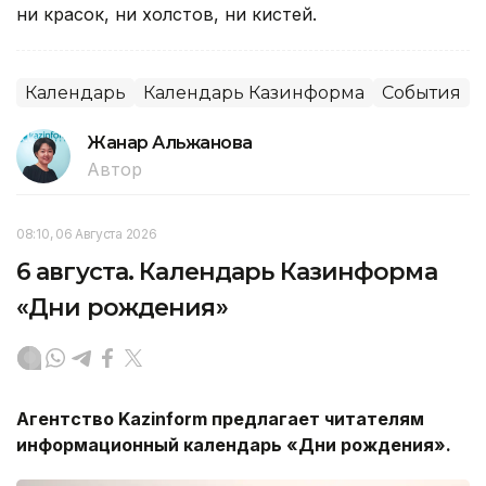
ни красок, ни холстов, ни кистей.
Календарь
Календарь Казинформа
События
Жанар Альжанова
Автор
08:10, 06 Августа 2026
6 августа. Календарь Казинформа
«Дни рождения»
Агентство
Kazinform
предлагает читателям
информационный календарь «Дни рождения».