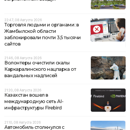
22:47, 08 Августа 2026
Торговля людьми и органами: в
Жамбылской области
заблокировали почти 3,5 тысячи
сайтов
21:46, 08 Августа 2026
Волонтеры очистили скалы
Каркаралинского нацпарка от
вандальных надписей
21:20, 08 Августа 2026
Казахстан вошел в
международную сеть AI-
инфраструктуры Firebird
21:10, 08 Августа 2026
Автомобиль столкнулся с