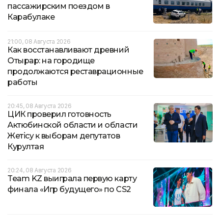
пассажирским поездом в
Карабулаке
21:00, 08 Августа 2026
Как восстанавливают древний
Отырар: на городище
продолжаются реставрационные
работы
20:45, 08 Августа 2026
ЦИК проверил готовность
Актюбинской области и области
Жетісу к выборам депутатов
Курултая
20:24, 08 Августа 2026
Team KZ выиграла первую карту
финала «Игр будущего» по CS2