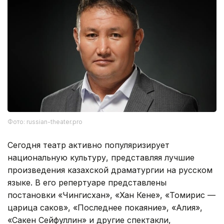
Фото: russian-theater.pro
Сегодня театр активно популяризирует
национальную культуру, представляя лучшие
произведения казахской драматургии на русском
языке. В его репертуаре представлены
постановки «Чингисхан», «Хан Кене», «Томирис —
царица саков», «Последнее покаяние», «Алия»,
«Сакен Сейфуллин» и другие спектакли,