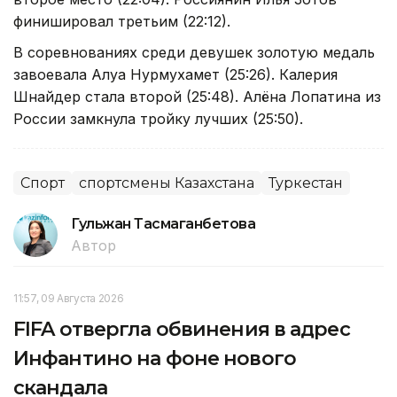
финишировал третьим (22:12).
В соревнованиях среди девушек золотую медаль
завоевала Алуа Нурмухамет (25:26). Калерия
Шнайдер стала второй (25:48). Алёна Лопатина из
России замкнула тройку лучших (25:50).
Спорт
спортсмены Казахстана
Туркестан
Гульжан Тасмаганбетова
Автор
11:57, 09 Августа 2026
FIFA отвергла обвинения в адрес
Инфантино на фоне нового
скандала