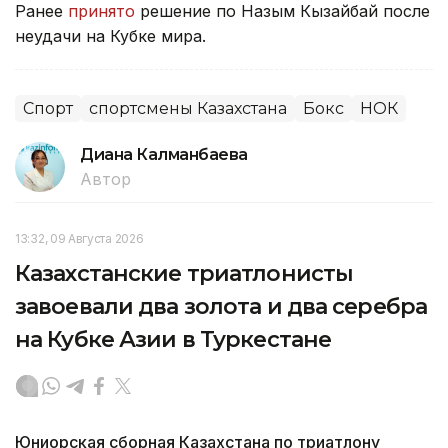
Ранее
принято
решение по Назым Кызайбай после
неудачи на Кубке мира.
Спорт
спортсмены Казахстана
Бокс
НОК
Диана Калманбаева
Автор
13:32, 09 Августа 2026
Казахстанские триатлонисты
завоевали два золота и два серебра
на Кубке Азии в Туркестане
Юниорская сборная Казахстана по триатлону