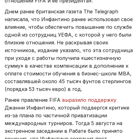
отношении FIFA и ее президента».
Днем ранее британская газета The Telegraph
написала, что Инфантино ранее использовал свое
влияние, чтобы обеспечить повышение по службе
одной из сотрудниц УЕФА, с которой у него были
близкие отношения. Не раскрывая своих
источников, издание указало, что эта сотрудница
при уходе с работы получила «шестизначную
сумму» в качестве компенсации в дополнение к
оплате стоимости обучения в бизнес-школе МВА,
составлявшей около 45 тысяч фунтов стерлингов
(порядка 53 тысяч евро) в год.
Ранее правление FIFA
выразило поддержку
Джанни Инфантино, который подвергся критике
из-за плана по частичной приватизации
международных турниров. Тогда 5 августа на
экстренном заседании в Рабате было принято
решение, что Инфантино сохранит пост