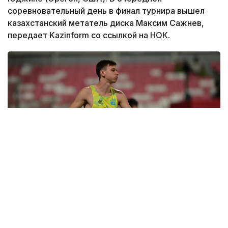
соревновательный день в финал турнира вышел
казахстанский метатель диска Максим Сажнев,
передает Kazinform со ссылкой на НОК.
Фото: НОК РК
Казахстанец в квалификации показал 61.37 метра.
Этот результат стал новым рекордом страны в