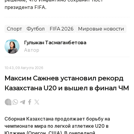
президента FIFA.
Спорт
Футбол
FIFA 2026
Мировые новости
Гульжан Тасмаганбетова
Автор
10:43, 09 Августа 2026
Максим Сажнев установил рекорд
Казахстана U20 и вышел в финал ЧМ
Сборная Казахстана продолжает борьбу на
чемпионате мира по легкой атлетике U20 в
Юджине (Орегон, США). В очередной