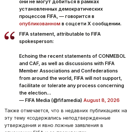
они не могут добиться в рамках
установленных демократических
процессов FIFA, — говорится в
опубликованном
в соцсети Х сообщении.
FIFA statement, attributable to FIFA
spokesperson:
Echoing the recent statements of CONMEBOL
and CAF, as well as discussions with FIFA
Member Associations and Confederations
from around the world, FIFA will not support,
facilitate or tolerate any process concerning
the election…
— FIFA Media (@fifamedia)
August 8, 2026
Также отмечается, что в недавних публикациях на
эту тему «содержались неподтвержденные
утверждения и явно ложные заявления в