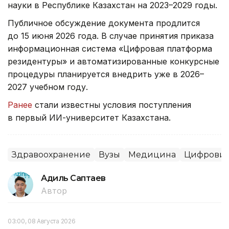
науки в Республике Казахстан на 2023–2029 годы.
Публичное обсуждение документа продлится
до 15 июня 2026 года. В случае принятия приказа
информационная система «Цифровая платформа
резидентуры» и автоматизированные конкурсные
процедуры планируется внедрить уже в 2026–
2027 учебном году.
Ранее
стали известны условия поступления
в первый ИИ-университет Казахстана.
Здравоохранение
Вузы
Медицина
Цифровиз
Адиль Саптаев
Автор
03:00, 08 Августа 2026