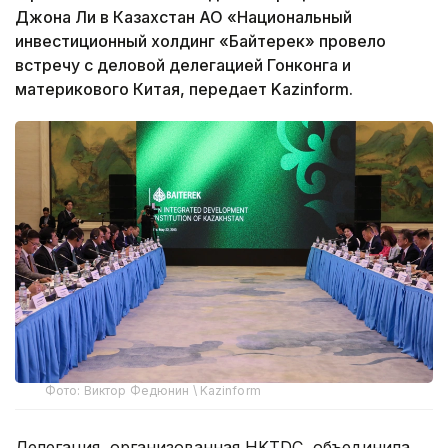
Джона Ли в Казахстан АО «Национальный
инвестиционный холдинг «Байтерек» провело
встречу с деловой делегацией Гонконга и
материкового Китая, передает Kazinform.
Фото: Виктор Федюнин \ Kazinform
Делегация, организованная HKTDC, объединила