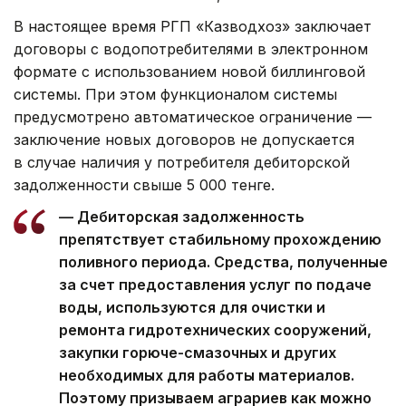
В настоящее время РГП «Казводхоз» заключает
договоры с водопотребителями в электронном
формате с использованием новой биллинговой
системы. При этом функционалом системы
предусмотрено автоматическое ограничение —
заключение новых договоров не допускается
в случае наличия у потребителя дебиторской
задолженности свыше 5 000 тенге.
— Дебиторская задолженность
препятствует стабильному прохождению
поливного периода. Средства, полученные
за счет предоставления услуг по подаче
воды, используются для очистки и
ремонта гидротехнических сооружений,
закупки горюче-смазочных и других
необходимых для работы материалов.
Поэтому призываем аграриев как можно