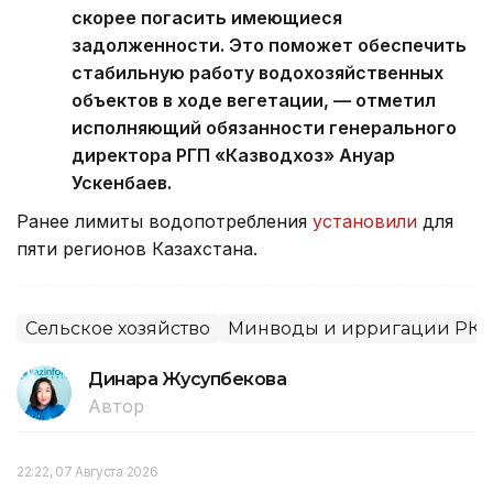
скорее погасить имеющиеся
задолженности. Это поможет обеспечить
стабильную работу водохозяйственных
объектов в ходе вегетации, — отметил
исполняющий обязанности генерального
директора РГП «Казводхоз» Ануар
Ускенбаев.
Ранее лимиты водопотребления
установили
для
пяти регионов Казахстана.
Сельское хозяйство
Минводы и ирригации РК
Динара Жусупбекова
Автор
22:22, 07 Августа 2026