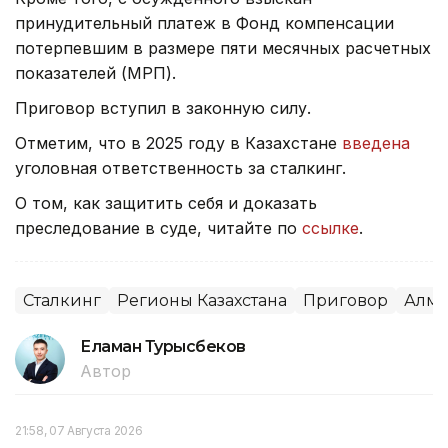
принудительный платеж в Фонд компенсации
потерпевшим в размере пяти месячных расчетных
показателей (МРП).
Приговор вступил в законную силу.
Отметим, что в 2025 году в Казахстане
введена
уголовная ответственность за сталкинг.
О том, как защитить себя и доказать
преследование в суде, читайте по
ссылке
.
Сталкинг
Регионы Казахстана
Приговор
Алма
Еламан Турысбеков
Автор
21:58, 07 Августа 2026