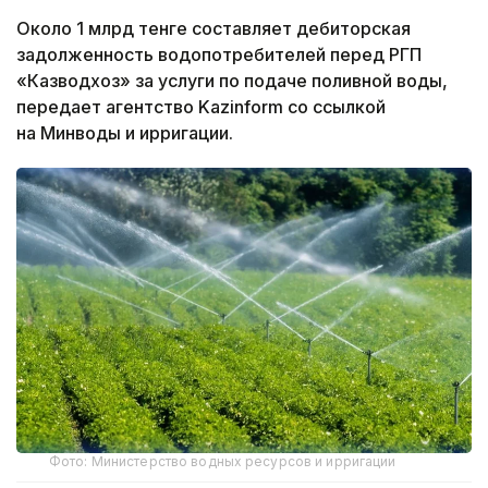
Около 1 млрд тенге составляет дебиторская
задолженность водопотребителей перед РГП
«Казводхоз» за услуги по подаче поливной воды,
передает агентство Kazinform со ссылкой
на Минводы и ирригации.
Фото: Министерство водных ресурсов и ирригации