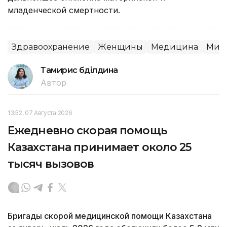
младенческой смертности.
Здравоохранение
Женщины
Медицина
Мин
Тамирис Әбділдина
Автор
13:52, 07 Августа 2026
Ежедневно скорая помощь
Казахстана принимает около 25
тысяч вызовов
Бригады скорой медицинской помощи Казахстана