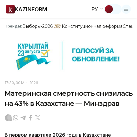
KAZINFORM
РУ
Выборы-2026
Конституционная реформа
Спецп
Тренды:
17:30, 30 Мая 2026
Материнская смертность снизилась
на 43% в Казахстане — Минздрав
В первом квартале 2026 года в Казахстане