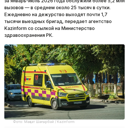
за январь-июль 2026 года обслужили более 5,2 млн
вызовов — в среднем около 25 тысяч в сутки.
Ежедневно на дежурство выходят почти 1,7
тысячи выездных бригад, передает агентство
Kazinform со ссылкой на Министерство
здравоохранения РК.
Фото: Мақсат Шағырбай / Kazinform