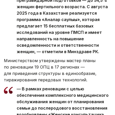
прегравидарной подготовкой — до 54,5%
женщин фертильного возраста. С августа
2025 года в Казахстане реализуется
программа «Аналар саулығы», которая
предлагает 15 бесплатных базовых
исследований на уровне ПМСП и имеет
направленность на повышение
осведомленности и ответственности
женщин, — отметили в Минздраве РК.
Министерством утверждены мастер планы
по реновации 19 ОПЦ в 17 регионах —
для приведения структуры в единообразие,
тиражирования передовых технологий.
— В рамках реновации с целью
обеспечения комплексного медицинского
обслуживания женщин от планирования
семьи до послеродового восстановления
возобновлены «Женские консультации»,