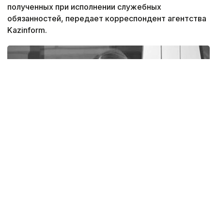
полученных при исполнении служебных
обязанностей, передает корреспондент агентства
Kazinform.
Фото: rustemova_aliya / instagram
Об этом сообщили в ведомстве в ответ на запрос
корреспондента Kazinform.