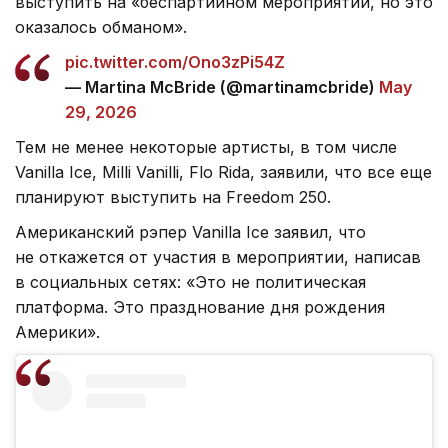
выступить на «беспартийном мероприятии, но это
оказалось обманом».
pic.twitter.com/Ono3zPi54Z
— Martina McBride (@martinamcbride)
May
29, 2026
Тем не менее некоторые артисты, в том числе
Vanilla Ice, Milli Vanilli, Flo Rida, заявили, что все еще
планируют выступить на Freedom 250.
Американский рэпер Vanilla Ice заявил, что
не откажется от участия в мероприятии, написав
в социальных сетях: «Это не политическая
платформа. Это празднование дня рождения
Америки».