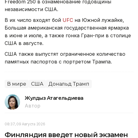
Freedom 250 в ознаменование годовщины
независимости США.
В их число входят бой
UFC
на Южной лужайке,
Большая американская государственная ярмарка
в июне и июле, а также гонка Гран-при в столице
США в августе.
США также выпустят ограниченное количество
памятных паспортов с портретом Трампа.
В мире
США
Дональд Трамп
Жулдыз Атагельдиева
Автор
08:37, 09 Августа 2026
Финляндия введет новый экзамен