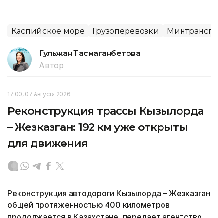
Каспийское море
Грузоперевозки
Минтранспо
Гульжан Тасмаганбетова
Автор
17:00, 07 Августа 2026
Реконструкция трассы Кызылорда
– Жезказган: 192 км уже открыты
для движения
Реконструкция автодороги Кызылорда – Жезказган
общей протяженностью 400 километров
продолжается в Казахстане, передает агентство