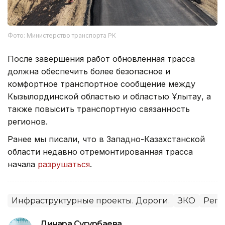
Фото: Министерство транспорта РК
После завершения работ обновленная трасса
должна обеспечить более безопасное и
комфортное транспортное сообщение между
Кызылординской областью и областью Ұлытау, а
также повысить транспортную связанность
регионов.
Ранее мы писали, что в Западно-Казахстанской
области недавно отремонтированная трасса
начала
разрушаться
.
Инфраструктурные проекты. Дороги.
ЗКО
Реги
Динара Сугурбаева