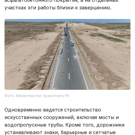
асфальтобетонного покрытия, а на отдельных
участках эти работы близки к завершению.
Фото: Министерство транспорта РК
Одновременно ведется строительство
искусственных сооружений, включая мосты и
водопропускные трубы. Кроме того, дорожники
устанавливают знаки, барьерные и сетчатые