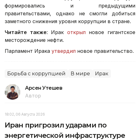
формировались и предыдущими
правительствами, однако не смогли добиться
заметного снижения уровня коррупции в стране.
Читайте также
: Ирак
открыл
новое гигантское
месторождение нефти.
Парламент Ирака
утвердил
новое правительство.
Борьба с коррупцией
В мире
Ирак
Арсен Утешев
Автор
18:02, 06 Августа 2026
Иран пригрозил ударами по
энергетической инфраструктуре