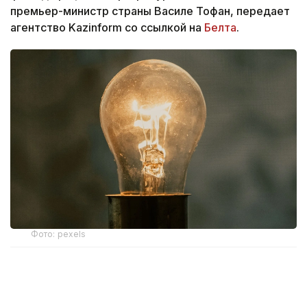
премьер-министр страны Василе Тофан, передает
агентство Kazinform со ссылкой на
Белта
.
Фото: pexels
По словам премьер-министра страны, вместо
закупки дорогостоящей электроэнергии на бирже
власти обсуждают вариант управляемых