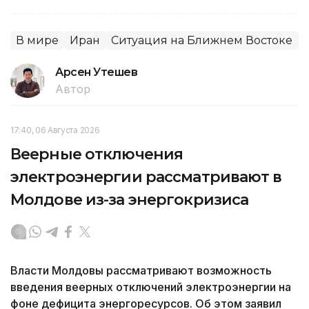
В мире
Иран
Ситуация на Ближнем Востоке
Арсен Утешев
Автор
17:40, 06 Августа 2026
Веерные отключения
электроэнергии рассматривают в
Молдове из-за энергокризиса
Власти Молдовы рассматривают возможность
введения веерных отключений электроэнергии на
фоне дефицита энергоресурсов. Об этом заявил