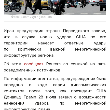
Фото: x.com / @EnglishFars
Иран предупредил страны Персидского залива,
что в случае новых ударов США по его
территории нанесет ответные удары
по критически важной энергетической
инфраструктуре региона.
Об этом
сообщает
Reuters со ссылкой на пять
осведомленных источников.
По информации агентства, предупреждение было
передано в ходе серии дипломатических
контактов после того, как президент США
Дональд Трамп 28 июля заявил о возможности
нанесения ударов по энергетической
инфраструктуре Ирана.