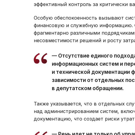
эффективный контроль за критически в
Особую обеспокоенность вызывают сис
финансовую и служебную информацию. О
фрагментарно различными подрядчиками
несовместимости решений и росту затр
— Отсутствие единого подхода
информационных систем и пер
и технической документации 
зависимости от отдельных по
в депутатском обращении.
Также указывается, что в отдельных сл
над администрированием систем, включ
документацию, что создает риски утра
— Речь идет не только об упр