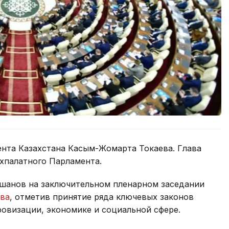
ента Казахстана Касым-Жомарта Токаева. Глава
ухпалатного Парламента.
шанов на заключительном пленарном заседании
ыва
, отметив принятие ряда ключевых законов
овизации, экономике и социальной сфере.