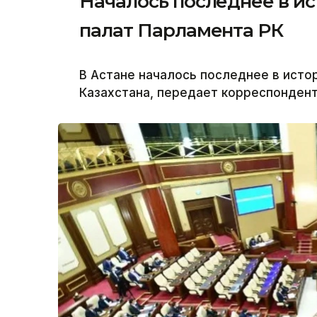
Началось последнее в и
палат Парламента РК
В Астане началось последнее в исто
Казахстана, передает корреспондент 