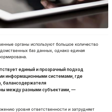
твенные органы используют большое количество
домственных баз данных, однако единая
формирована.
тствует единый и прозрачный подход
ми информационными системами, где
а, балансодержателя
ны между разными субъектами, —
ижению уровня ответственности и затрудняет