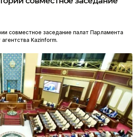
стории совместное заседание
рии совместное заседание палат Парламента
агентства Kazinform.