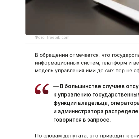
Фото: freepik.com
В обращении отмечается, что государс
информационных систем, платформ и ве
модель управления ими до сих пор не с
— В большинстве случаев отсу
к управлению государственны
функции владельца, оператор
и администратора распределе
говорится в запросе.
По словам депутата, это приводит к сн