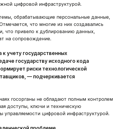
ажной цифровой инфраструктурой.
темы, обрабатывающие персональные данные,
тмечается, что многие из них создавались
, что привело к дублированию данных,
ат на сопровождение.
 к учету государственных
едаче государству исходного кода
формирует риски технологической
ставщиков, — подчеркивается
учаях госорганы не обладают полным контролем
ая доступы, ключи и техническую
ты управляемости цифровой инфраструктурой.
авленческой проблеме,