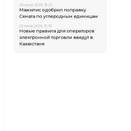
26 июня 2026, 15:27
Мажилис одобрил поправку
Сената по углеродным единицам
25 июня 2026, 15:16
Новые правила для операторов
электронной торговли введут в
Казахстане