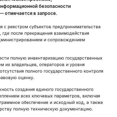
 информационной безопасности
 — отмечается в запросе.
ия с реестром субъектов предпринимательства
 где после прекращения взаимодействия
администрированием и сопровождением
овести полную инвентаризацию государственных
м их владельцев, операторов и уровня
 отсутствия полного государственного контроля
равовую оценку.
жность создания единого государственного
еплением всех ключевых параметров, включая
граммное обеспечение и исходный код, а также
арству полную техническую документацию.