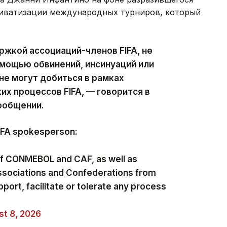
приватизации международных турниров, который
ржкой ассоциаций-членов FIFA, не
мощью обвинений, инсинуаций или
не могут добиться в рамках
х процессов FIFA, — говорится в
ообщении.
FIFA spokesperson:
of CONMEBOL and CAF, as well as
ssociations and Confederations from
pport, facilitate or tolerate any process
t 8, 2026