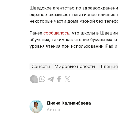
Шведское агентство по здравоохранению
экранов оказывает негативное влияние 
некоторые части дома «зоной без телеф
Ранее
сообщалось
, что школы в Швеци
обучения, таким как чтение бумажных к
уровня чтения при использовании iPad и
Соцсети
Мировые новости
Швеция
Диана Калманбаева
Автор