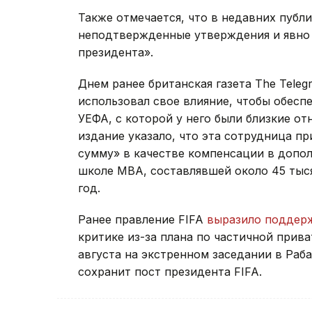
Также отмечается, что в недавних публ
неподтвержденные утверждения и явно 
президента».
Днем ранее британская газета The Teleg
использовал свое влияние, чтобы обесп
УЕФА, с которой у него были близкие о
издание указало, что эта сотрудница п
сумму» в качестве компенсации в допол
школе МВА, составлявшей около 45 тыся
год.
Ранее правление FIFA
выразило поддер
критике из-за плана по частичной прив
августа на экстренном заседании в Раб
сохранит пост президента FIFA.