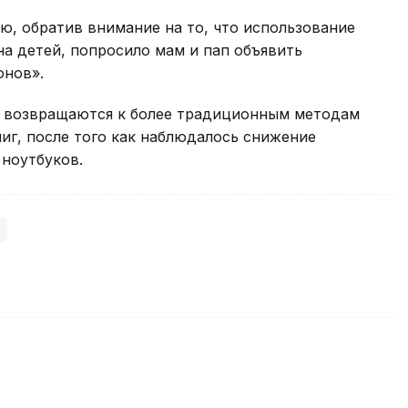
, обратив внимание на то, что использование
на детей, попросило мам и пап объявить
онов».
и возвращаются к более традиционным методам
ниг, после того как наблюдалось снижение
 ноутбуков.