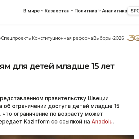
В мире
Казахстан
Политика
Аналитика
SP
е
Спецпроекты
Конституционная реформа
Выборы-2026
ям для детей младше 15 лет
представленном правительству Швеции
 об ограничении доступа детей младше 15
, что ограничение по возрасту может
передает Kazinform со ссылкой на
Anadolu
.