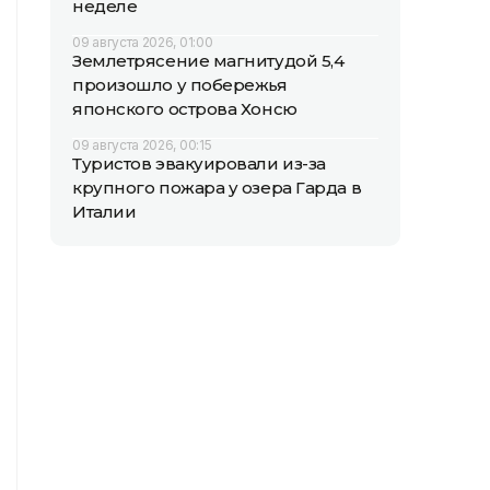
неделе
09 августа 2026, 01:00
Землетрясение магнитудой 5,4
произошло у побережья
японского острова Хонсю
09 августа 2026, 00:15
Туристов эвакуировали из-за
крупного пожара у озера Гарда в
Италии