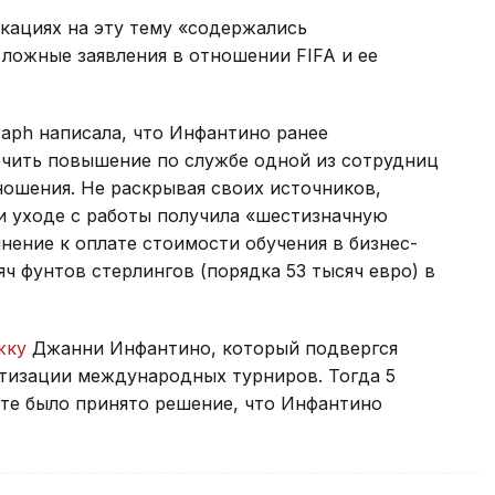
икациях на эту тему «содержались
ложные заявления в отношении FIFA и ее
raph написала, что Инфантино ранее
ечить повышение по службе одной из сотрудниц
тношения. Не раскрывая своих источников,
ри уходе с работы получила «шестизначную
нение к оплате стоимости обучения в бизнес-
ч фунтов стерлингов (порядка 53 тысяч евро) в
жку
Джанни Инфантино, который подвергся
атизации международных турниров. Тогда 5
ате было принято решение, что Инфантино