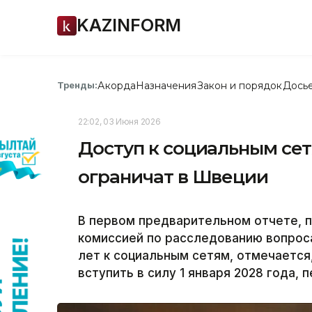
KAZINFORM
Акорда
Назначения
Закон и порядок
Дось
Тренды:
22:02, 03 Июня 2026
Доступ к социальным сет
ограничат в Швеции
В первом предварительном отчете, 
комиссией по расследованию вопроса
лет к социальным сетям, отмечается
вступить в силу 1 января 2028 года, 