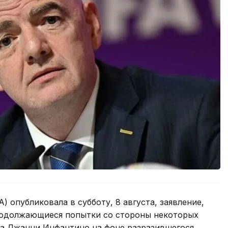
 опубликовала в субботу, 8 августа, заявление,
родолжающиеся попытки со стороны некоторых
та Джанни Инфантино на фоне разразившегося