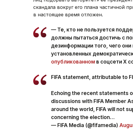
скандала вокруг его плана частичной 
в настоящее время отложен.
— Те, кто не пользуется подде
должны пытаться достичь с по
дезинформации того, чего они 
установленных демократически
опубликованном
в соцсети Х с
FIFA statement, attributable to 
Echoing the recent statements 
discussions with FIFA Member A
around the world, FIFA will not su
concerning the election…
— FIFA Media (@fifamedia)
Augus