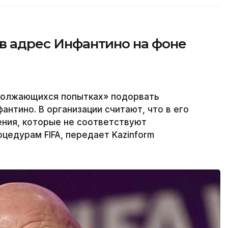
 в адрес Инфантино на фоне
одолжающихся попытках» подорвать
нтино. В организации считают, что в его
ения, которые не соответствуют
едурам FIFA, передает Kazinform