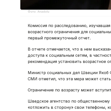
Фото: Anadolu
Комиссия по расследованию, изучавшая
возрастного ограничения для социальны
первый промежуточный отчет.
В отчете отмечается, что в нем высказ
доступа к социальным сетям, в частност
рекомендация установить возрастное ог
Министр социальных дел Швеции Якоб Ф
СМИ отметил, что эта мера может стат
Ограничение по возрасту может вступить
Шведское агентство по общественному
«отложить в сторону» свои телефоны, к