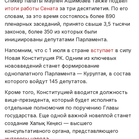
Спикер палаты Маулен Ашимбаев также подвел
итоги работы Сената
за три десятилетия. По его
словам, за это время состоялось более 890
пленарных заседаний, принято свыше 3,5 тысячи
законов, более 350 из которых были
инициированы депутатами Парламента.
Напомним, что с 1 июля в стране
вступает
в силу
Новая Конституция РК. Одним из ключевых
нововведений станет формирование
однопалатного Парламента — Курултая, в состав
которого войдут 145 депутатов.
Кроме того, Конституцией вводится должность
вице-президента, который будет исполнять
отдельные полномочия по поручению Главы
государства. Еще одной важной новеллой станет
создание Халық Кеңесі — высшего
консультативного органа, представляющего
интересы народа.