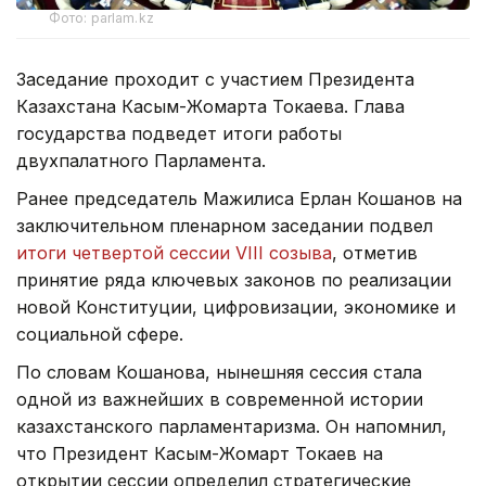
Фото: parlam.kz
Заседание проходит с участием Президента
Казахстана Касым-Жомарта Токаева. Глава
государства подведет итоги работы
двухпалатного Парламента.
Ранее председатель Мажилиса Ерлан Кошанов на
заключительном пленарном заседании подвел
итоги четвертой сессии VIII созыва
, отметив
принятие ряда ключевых законов по реализации
новой Конституции, цифровизации, экономике и
социальной сфере.
По словам Кошанова, нынешняя сессия стала
одной из важнейших в современной истории
казахстанского парламентаризма. Он напомнил,
что Президент Касым-Жомарт Токаев на
открытии сессии определил стратегические