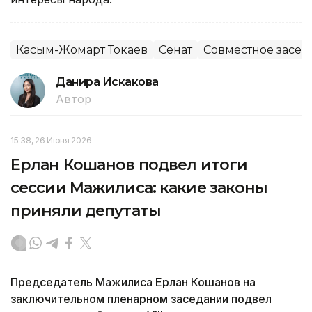
Касым-Жомарт Токаев
Сенат
Совместное засед
Данира Искакова
Автор
15:38, 26 Июня 2026
Ерлан Кошанов подвел итоги
сессии Мажилиса: какие законы
приняли депутаты
Председатель Мажилиса Ерлан Кошанов на
заключительном пленарном заседании подвел