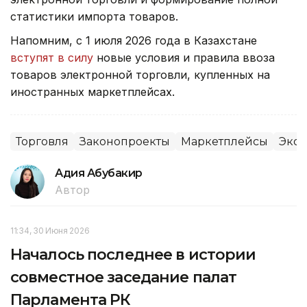
статистики импорта товаров.
Напомним, с 1 июля 2026 года в Казахстане
вступят в силу
новые условия и правила ввоза
товаров электронной торговли, купленных на
иностранных маркетплейсах.
Торговля
Законопроекты
Маркетплейсы
Эко
Адия Абубакир
Автор
11:34, 30 Июня 2026
Началось последнее в истории
совместное заседание палат
Парламента РК