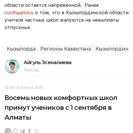
области остается напряженной. Ранее
сообщалось
о том, что в Кызылординской области
учителя частных школ жалуются на невыплаты
отпускных.
Кызылорда
Регионы Казахстана
Кызылординск
Айгуль Эсеналиева
Автор
16:09, 06 Августа 2026
Восемь новых комфортных школ
примут учеников с 1 сентября в
Алматы