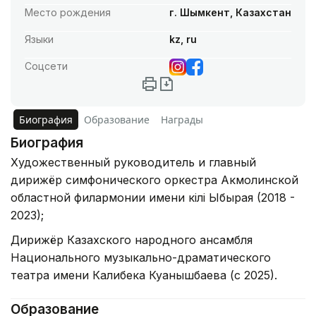
Место рождения
г. Шымкент, Казахстан
Языки
kz, ru
Соцсети
Биография
Образование
Награды
Биография
Художественный руководитель и главный
дирижёр симфонического оркестра Акмолинской
областной филармонии имени Үкілі Ыбырая (2018 -
2023);
Дирижёр Казахского народного ансамбля
Национального музыкально-драматического
театра имени Калибека Куанышбаева (с 2025).
Образование