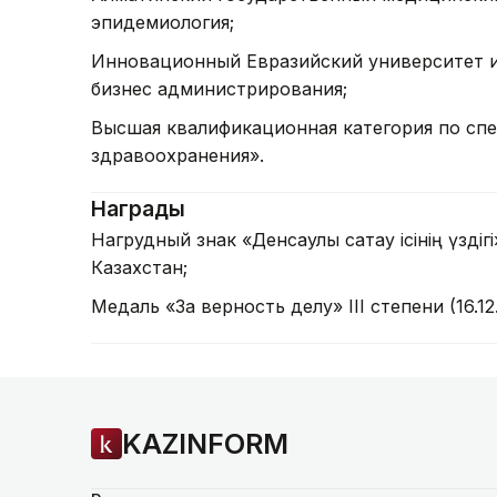
эпидемиология;
Инновационный Евразийский университет и Ma
бизнес администрирования;
Высшая квалификационная категория по спе
здравоохранения».
Награды
Нагрудный знак «Денсаулық сақтау ісінің үзд
Казахстан;
Медаль «За верность делу» III степени (16.12.
KAZINFORM