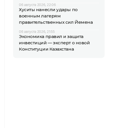
06 августа 2026, 22:06
Хуситы нанесли удары по
военным лагерям
правительственных сил Йемена
06 августа 2026, 21:55
Экономика правил и защита
инвестиций — эксперт о новой
Конституции Казахстана