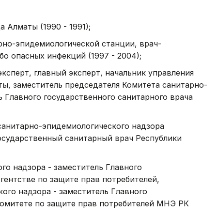
Алматы (1990 - 1991);
рно-эпидемиологической станции, врач-
о опасных инфекций (1997 - 2004);
ксперт, главный эксперт, начальник управления
ы, заместитель председателя Комитета санитарно-
ь Главного государственного санитарного врача
санитарно-эпидемиологического надзора
осударственный санитарный врач Республики
го надзора - заместитель Главного
гентстве по защите прав потребителей,
ого надзора - заместитель Главного
Комитете по защите прав потребителей МНЭ РК