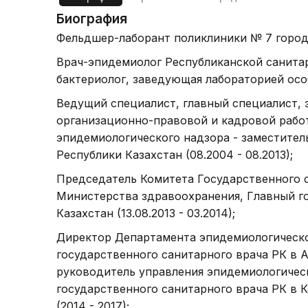
Биография
Фельдшер-лаборант поликлиники № 7 города 
Врач-эпидемиолог Республиканской санита
бактериолог, заведующая лабораторией особ
Ведущий специалист, главный специалист, э
организационно-правовой и кадровой работ
эпидемиологического надзора - заместител
Республики Казахстан (08.2004 - 08.2013);
Председатель Комитета Государственного 
Министерства здравоохранения, Главный г
Казахстан (13.08.2013 - 03.2014);
Директор Департамента эпидемиологическо
государственного санитарного врача РК в А
руководитель управления эпидемиологическ
государственного санитарного врача РК в 
(2014 - 2017);