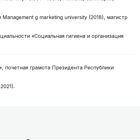
nagement g marketing university (2018), магистр
циальности «Социальная гигиена и организация
ігі», почетная грамота Президента Республики
2021).